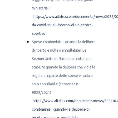
ministeriali
https://www.altalex.com/documents/news/2022/02
da-covid-19-all-interno-di-un-centro-
sportivo
Spese condominiali: quando la delibera
di riparto è nulla o annullabile?
Le
Sezioni Unite definiscono i criteri per
stabilire quando la delibera che viola le
regole di riparto delle spese è nulla o
solo annullabile (sentenza n.
9839/2021)
https://www.altalex.com/documents/news/2021/04
condominiali-quando-la-delibera-di-
riparto-e-nulla-o-annullabile