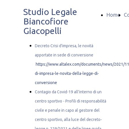
Studio Legale
Home
Co
Biancofiore
Giacopelli
Decreto Crisi d’impresa, le novità
apportate in sede di conversione
https://www.altalex.com/documents/news/2021/11/
di-impresa-le-novita-della-legge-di-
conversione
Contagio da Covid-19 all'interno di un
centro sportivo -
Profili di responsabilità
civile e penale in capo al gestore del
centro sportivo, alla luce del decreto-
legge n. 229/2021 e delle linee guida